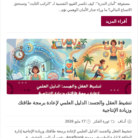
مصفوفة "أمان الندرة": كيف تكسر القيود النفسية لـ "الراتب الثابت" وتستحق
الاتساع المالي؟ ما وراء جدار الأمان الوهمي نؤم...
أقراء المزيد
تنشيط العقل والجسد: الدليل العلمي لإعادة برمجة طاقتك
وزيادة الإنتاجية
أنـاف
ثورة الفكر
17 مايو 2026
تنشيط العقل والجسد: الدليل العلمي لإعادة برمجة طاقتك وزيادة الإنتاجية إدارة
الطاقة لا إدارة الوقت في مدونة Anafbook ، نؤمن أن السر الحقيقي خ...