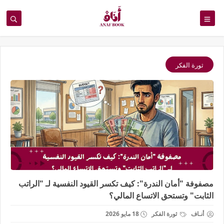
ثورة الفكر
مصفوفة "أمان الندرة": كيف تكسر القيود النفسية لـ "الراتب
الثابت" وتستحق الاتساع المالي؟
أنـاف
ثورة الفكر
18 مايو 2026