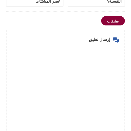
النفسية؟
عصر المشتتات
تعليقات
إرسال تعليق