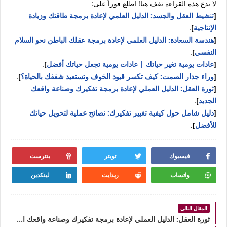
لا تدع هذه القراءة تقف هنا! اطلع فوراً على:
[
تنشيط العقل والجسد: الدليل العلمي لإعادة برمجة طاقتك وزيادة
الإنتاجية
]
.
[
هندسة السعادة: الدليل العلمي لإعادة برمجة عقلك الباطن نحو السلام
النفسي
]
.
[
عادات يومية تغير حياتك | عادات يومية تجعل حياتك أفضل
]
.
[
وراء جدار الصمت: كيف تكسر قيود الخوف وتستعيد شغفك بالحياة؟
]
.
[
ثورة العقل: الدليل العملي لإعادة برمجة تفكيرك وصناعة واقعك
الجديد
]
.
[
دليل شامل حول كيفية تغيير تفكيرك: نصائح عملية لتحويل حياتك
للأفضل
]
.
فيسبوك
تويتر
بنترست
واتساب
ريدايت
لينكدين
المقال التالي
ثورة العقل: الدليل العملي لإعادة برمجة تفكيرك وصناعة واقعك الجديد