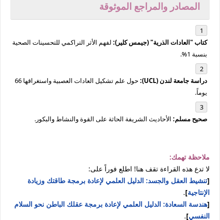
المصادر والمراجع الموثوقة
كتاب "العادات الذرية" (جيمس كلير):
لفهم الأثر التراكمي للتحسينات الصحية
بنسبة 1%.
دراسة جامعة لندن (UCL):
حول علم تشكيل العادات العصبية واستغراقها 66
يوماً.
صحيح مسلم:
الأحاديث الشريفة الحاثة على القوة والنشاط والبكور.
ملاحظة تهمك:
لا تدع هذه القراءة تقف هنا! اطلع فوراً على:
[
تنشيط العقل والجسد: الدليل العلمي لإعادة برمجة طاقتك وزيادة
الإنتاجية
]
.
[
هندسة السعادة: الدليل العلمي لإعادة برمجة عقلك الباطن نحو السلام
النفسي
]
.