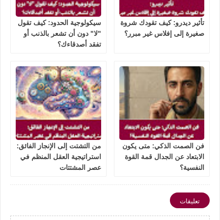
تأثير ديدرو: كيف تقودك شروة
سيكولوجية الحدود: كيف تقول
صغيرة إلى إفلاس غير مبرر؟
"لا" دون أن تشعر بالذنب أو
تفقد أصدقاءك؟
فن الصمت الذكي: متى يكون
من التشتت إلى الإنجاز الفائق:
الابتعاد عن الجدال قمة القوة
استراتيجية العقل المنظم في
النفسية؟
عصر المشتتات
تعليقات