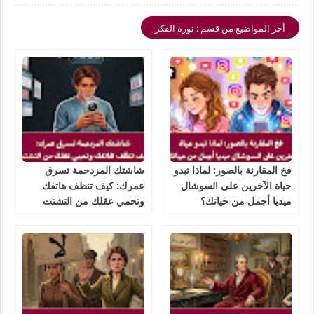
أخر المواضيع من قسم : ثورة الفكر
فخ المقارنة بالصور: لماذا تبدو
شاشتك المزدحمة تسرق
حياة الآخرين على السوشال
عمرك: كيف تنظف هاتفك
ميديا أجمل من حياتك؟
وتحمي عقلك من التشتت