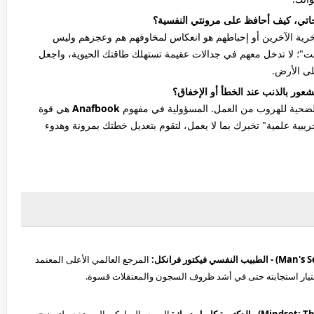
ية الآخرين أو إحباطهم هو انعكاس لمخاوفهم هم وعجزهم وليس
ت"؛ لا تدخل معهم في جدالات عقيمة تستهلك طاقتك الحيوية، واجعل
لى الأرض.
 الضحية للهروب من العمل. المسؤولية في مفهوم
Anafbook
هي قوة
ريبية علمية" تخبرك بما لا يعمل، لتقوم بتعديل خطتك بمرونة وهدوء
المرجع العالمي الأعلى المعتمد
تيار استجابته حتى في أشد ظروف السجون والمعتقلات قسوة.