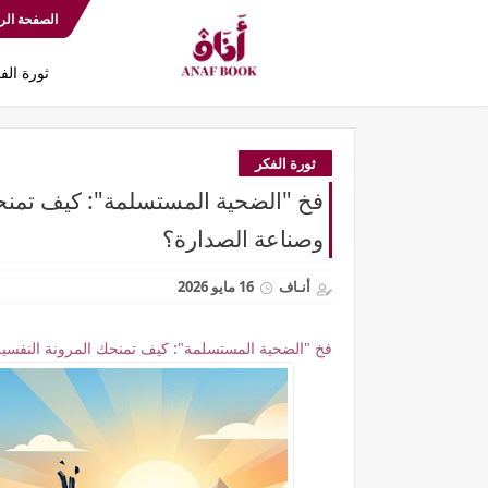
الصفحة الر
ثورة الف
ثورة الفكر
فخ "الضحية المستسلمة": كيف تمنحك 
وصناعة الصدارة؟
أنـاف
16 مايو 2026
فخ "الضحية المستسلمة": كيف تمنحك المرونة النفسية 