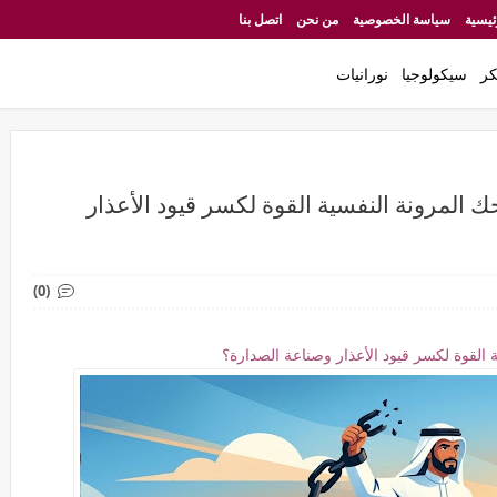
ئيسية
سياسة الخصوصية
من نحن
اتصل بنا
كر
سيكولوجيا
نورانيات
المرونة النفسية القوة لكسر قيود الأعذار
(0)
القوة لكسر قيود الأعذار وصناعة الصدارة؟